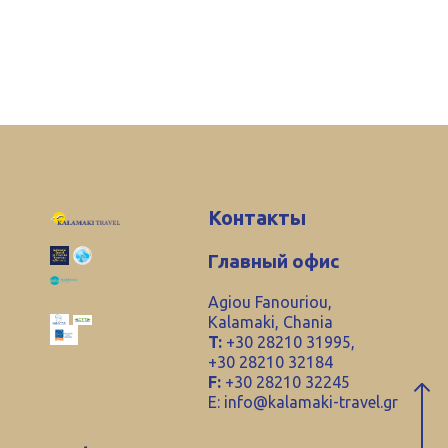
Контакты
Главный офис
Agiou Fanouriou,
Kalamaki, Chania
T:
+30 28210 31995,
+30 28210 32184
F:
+30 28210 32245
E:
info@kalamaki-travel.gr