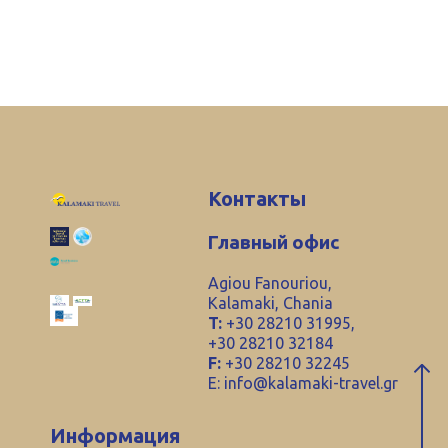
Контакты
Главный офис
Agiou Fanouriou,
Kalamaki, Chania
T:
+30 28210 31995,
+30 28210 32184
F:
+30 28210 32245
E:
info@kalamaki-travel.gr
Информация