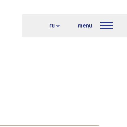
ru
menu