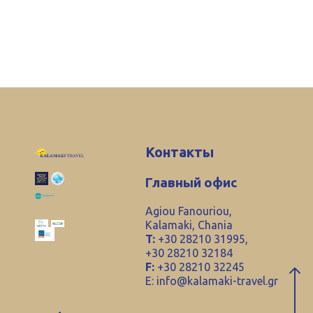
Контакты
Главный офис
Agiou Fanouriou,
Kalamaki, Chania
T:
+30 28210 31995,
+30 28210 32184
F:
+30 28210 32245
E:
info@kalamaki-travel.gr