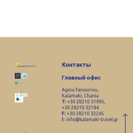
Контакты
Главный офис
Agiou Fanouriou,
Kalamaki, Chania
T:
+30 28210 31995,
+30 28210 32184
F:
+30 28210 32245
E:
info@kalamaki-travel.gr