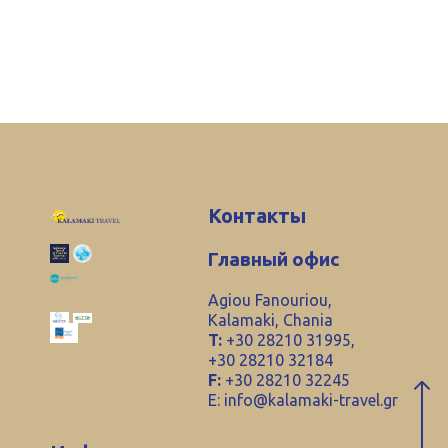
Контакты
Главный офис
Agiou Fanouriou,
Kalamaki, Chania
T:
+30 28210 31995,
+30 28210 32184
F:
+30 28210 32245
E:
info@kalamaki-travel.gr