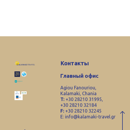
Контакты
Главный офис
Agiou Fanouriou,
Kalamaki, Chania
T:
+30 28210 31995,
+30 28210 32184
F:
+30 28210 32245
E:
info@kalamaki-travel.gr