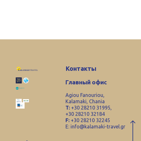
Контакты
Главный офис
Agiou Fanouriou,
Kalamaki, Chania
T:
+30 28210 31995,
+30 28210 32184
F:
+30 28210 32245
E:
info@kalamaki-travel.gr