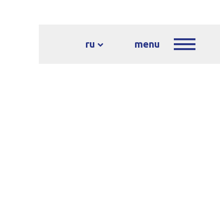
ru
menu