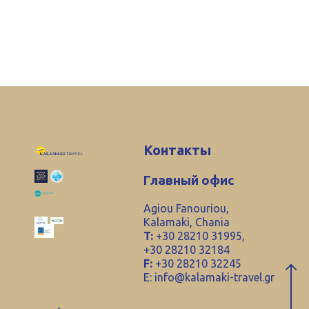
Контакты
Главный офис
Agiou Fanouriou,
Kalamaki, Chania
T:
+30 28210 31995,
+30 28210 32184
F:
+30 28210 32245
E:
info@kalamaki-travel.gr