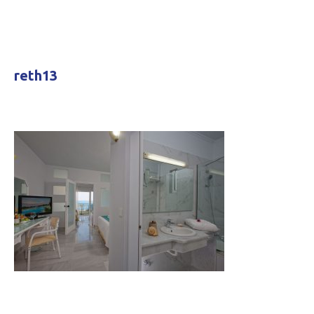
reth13