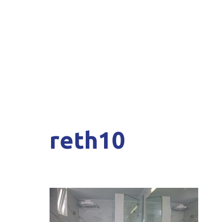
reth10