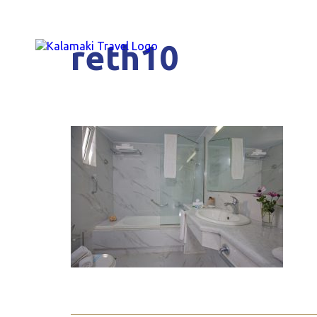
reth10