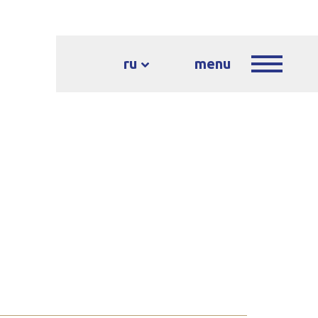
ru
menu