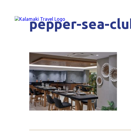
pepper-sea-clu