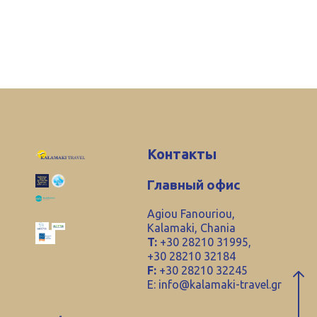
Контакты
Главный офис
Agiou Fanouriou,
Kalamaki, Chania
T:
+30 28210 31995,
+30 28210 32184
F:
+30 28210 32245
E:
info@kalamaki-travel.gr