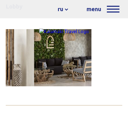
Lobby
ru
menu