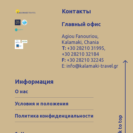
Контакты
Главный офис
Agiou Fanouriou,
Kalamaki, Chania
T:
+30 28210 31995,
+30 28210 32184
F:
+30 28210 32245
E:
info@kalamaki-travel.gr
Информация
О нас
Условия и положения
Политика конфиденциальности
back to top