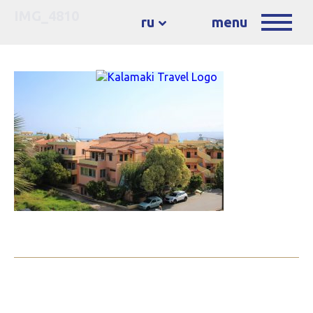
IMG_4810
ru
menu