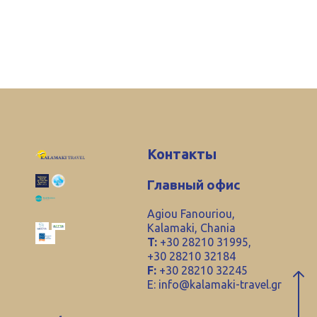
Контакты
Главный офис
Agiou Fanouriou,
Kalamaki, Chania
T:
+30 28210 31995,
+30 28210 32184
F:
+30 28210 32245
E:
info@kalamaki-travel.gr