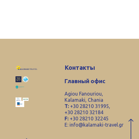
Контакты
Главный офис
Agiou Fanouriou,
Kalamaki, Chania
T:
+30 28210 31995,
+30 28210 32184
F:
+30 28210 32245
E:
info@kalamaki-travel.gr