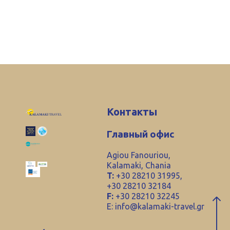
Контакты
Главный офис
Agiou Fanouriou,
Kalamaki, Chania
T:
+30 28210 31995,
+30 28210 32184
F:
+30 28210 32245
E:
info@kalamaki-travel.gr