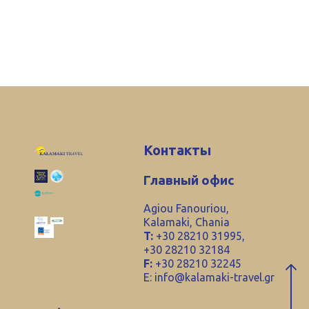
Контакты
Главный офис
Agiou Fanouriou,
Kalamaki, Chania
T:
+30 28210 31995,
+30 28210 32184
F:
+30 28210 32245
E:
info@kalamaki-travel.gr