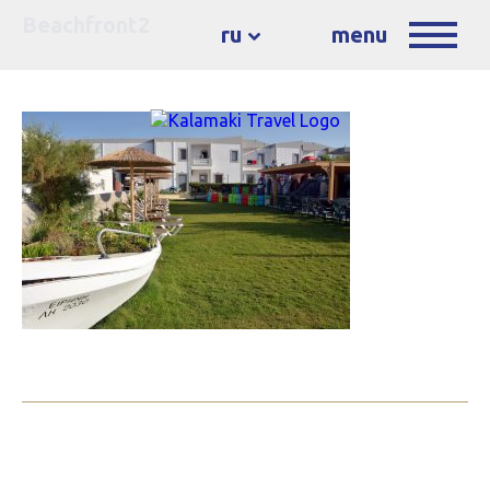
Beachfront2
ru
menu