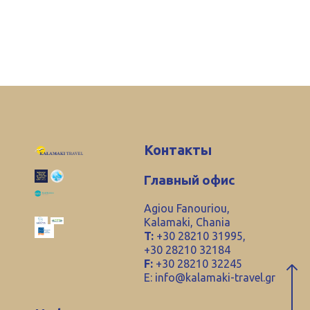
Контакты
Главный офис
Agiou Fanouriou,
Kalamaki, Chania
T:
+30 28210 31995,
+30 28210 32184
F:
+30 28210 32245
E:
info@kalamaki-travel.gr