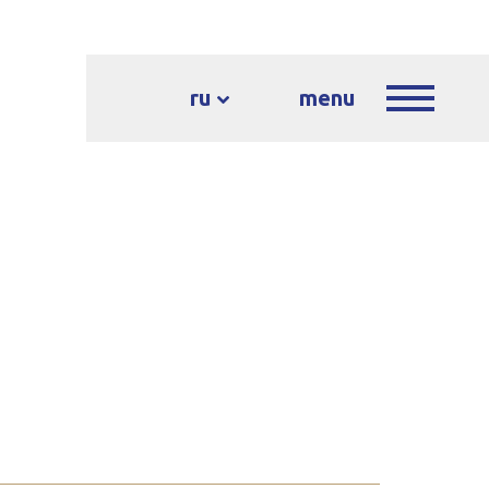
ru
menu