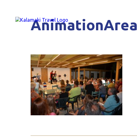
AnimationAre