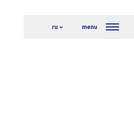
ru
menu