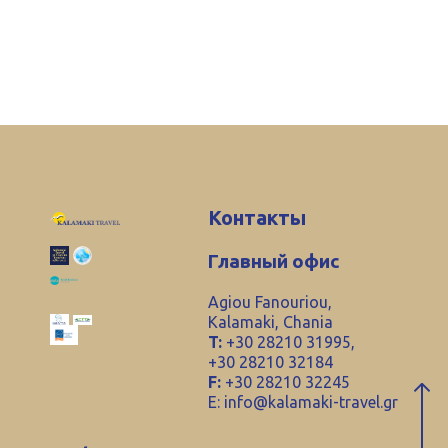
Контакты
Главный офис
Agiou Fanouriou,
Kalamaki, Chania
T:
+30 28210 31995,
+30 28210 32184
F:
+30 28210 32245
E:
info@kalamaki-travel.gr