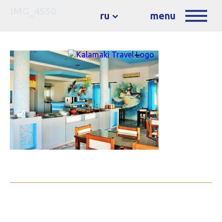
IMG_4550
ru
menu