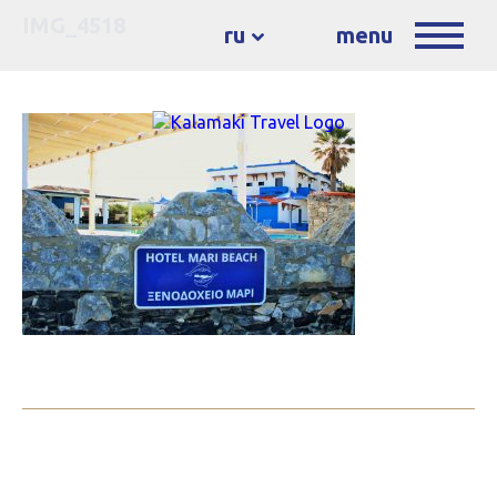
IMG_4518
ru
menu