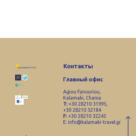
Контакты
Главный офис
Agiou Fanouriou,
Kalamaki, Chania
T:
+30 28210 31995,
+30 28210 32184
F:
+30 28210 32245
E:
info@kalamaki-travel.gr