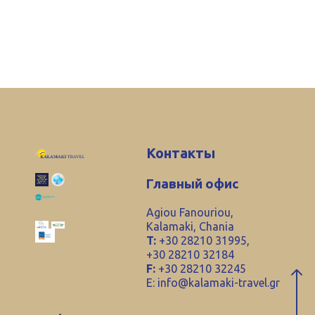
Контакты
Главный офис
Agiou Fanouriou,
Kalamaki, Chania
T:
+30 28210 31995,
+30 28210 32184
F:
+30 28210 32245
E:
info@kalamaki-travel.gr