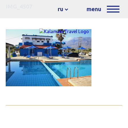
IMG_4507
ru
menu