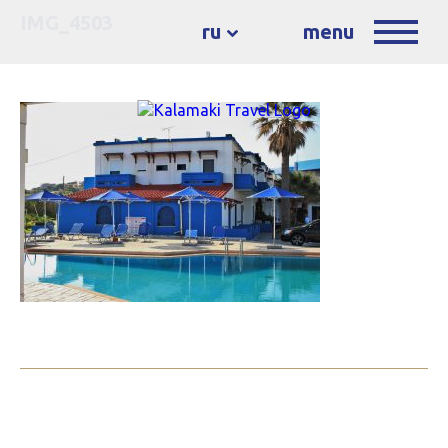
IMG_4503
ru
menu