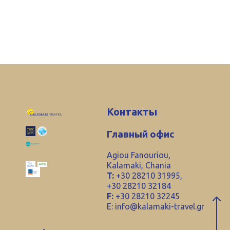
Контакты
Главный офис
Agiou Fanouriou,
Kalamaki, Chania
T:
+30 28210 31995,
+30 28210 32184
F:
+30 28210 32245
E:
info@kalamaki-travel.gr