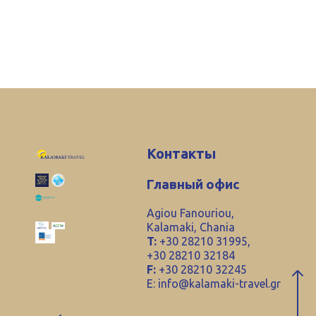
Контакты
Главный офис
Agiou Fanouriou,
Kalamaki, Chania
T:
+30 28210 31995,
+30 28210 32184
F:
+30 28210 32245
E:
info@kalamaki-travel.gr