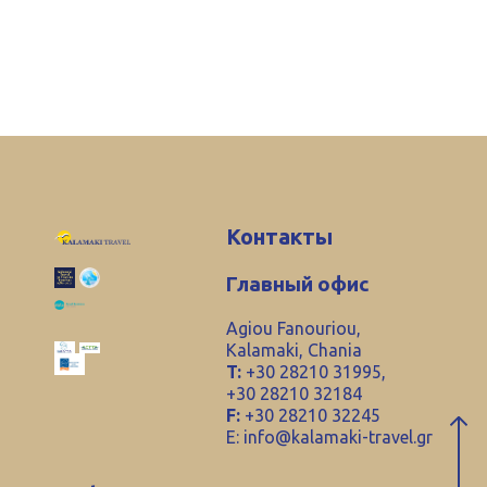
Контакты
Главный офис
Agiou Fanouriou,
Kalamaki, Chania
T:
+30 28210 31995,
+30 28210 32184
F:
+30 28210 32245
E:
info@kalamaki-travel.gr