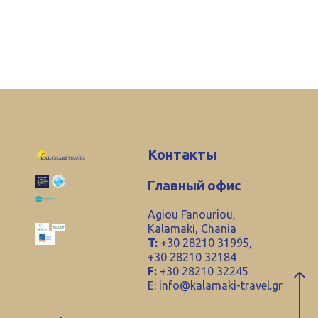
Контакты
Главный офис
Agiou Fanouriou,
Kalamaki, Chania
T:
+30 28210 31995,
+30 28210 32184
F:
+30 28210 32245
E:
info@kalamaki-travel.gr