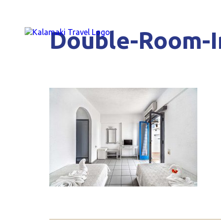
Double-Room-I