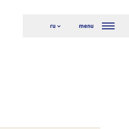
ru
menu