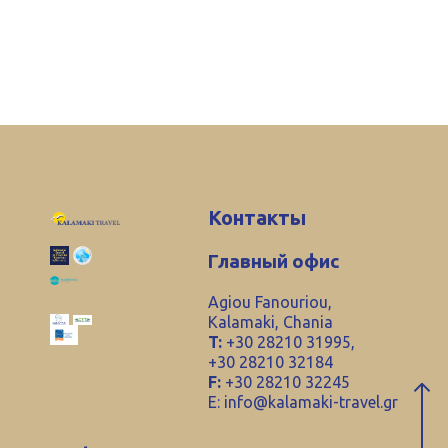
Контакты
Главный офис
Agiou Fanouriou,
Kalamaki, Chania
T:
+30 28210 31995,
+30 28210 32184
F:
+30 28210 32245
E:
info@kalamaki-travel.gr