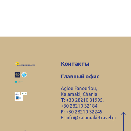
Контакты
Главный офис
Agiou Fanouriou,
Kalamaki, Chania
T:
+30 28210 31995,
+30 28210 32184
F:
+30 28210 32245
E:
info@kalamaki-travel.gr