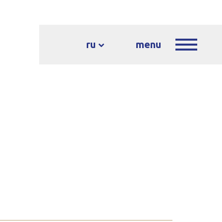
ru
menu