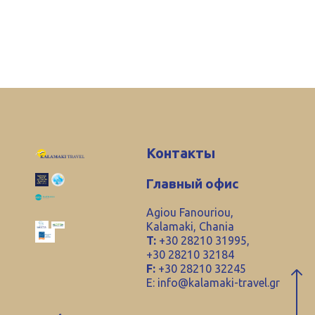
Контакты
Главный офис
Agiou Fanouriou,
Kalamaki, Chania
T:
+30 28210 31995,
+30 28210 32184
F:
+30 28210 32245
E:
info@kalamaki-travel.gr