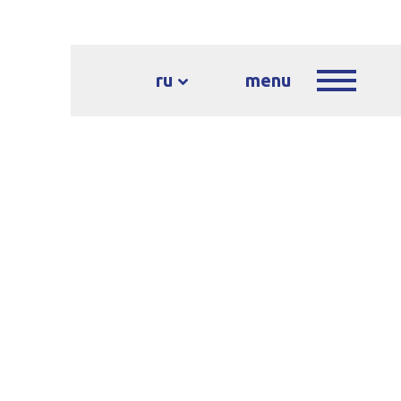
ru
menu