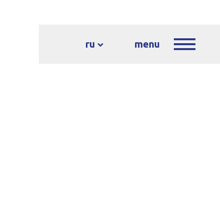
ru
menu