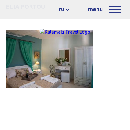
ELIA PORTOU
ru
menu