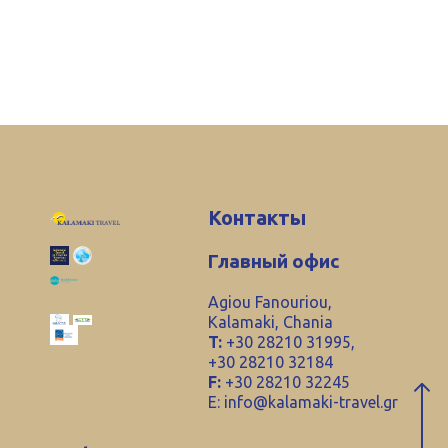
Контакты
Главный офис
Agiou Fanouriou,
Kalamaki, Chania
T:
+30 28210 31995,
+30 28210 32184
F:
+30 28210 32245
E:
info@kalamaki-travel.gr