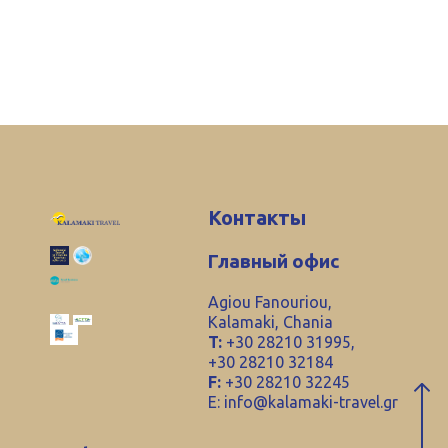
Контакты
Главный офис
Agiou Fanouriou,
Kalamaki, Chania
T:
+30 28210 31995,
+30 28210 32184
F:
+30 28210 32245
E:
info@kalamaki-travel.gr