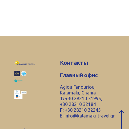
Контакты
Главный офис
Agiou Fanouriou,
Kalamaki, Chania
T:
+30 28210 31995,
+30 28210 32184
F:
+30 28210 32245
E:
info@kalamaki-travel.gr