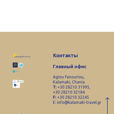
Контакты
Главный офис
Agiou Fanouriou,
Kalamaki, Chania
T:
+30 28210 31995,
+30 28210 32184
F:
+30 28210 32245
E:
info@kalamaki-travel.gr