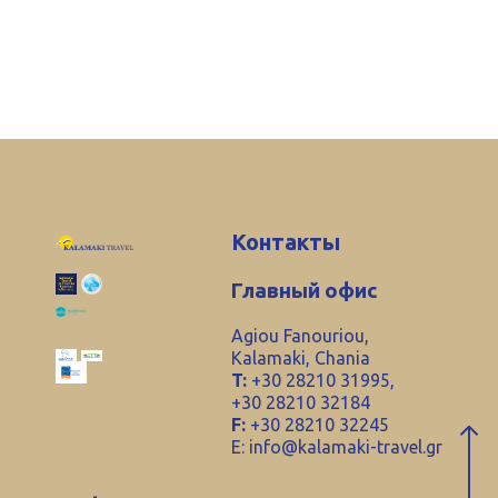
Контакты
Главный офис
Agiou Fanouriou,
Kalamaki, Chania
T:
+30 28210 31995,
+30 28210 32184
F:
+30 28210 32245
E:
info@kalamaki-travel.gr