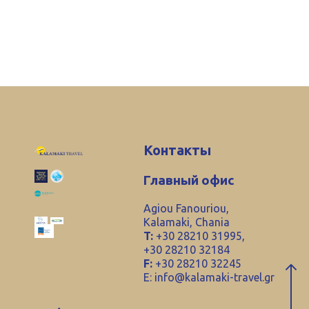
Контакты
Главный офис
Agiou Fanouriou,
Kalamaki, Chania
T:
+30 28210 31995,
+30 28210 32184
F:
+30 28210 32245
E:
info@kalamaki-travel.gr