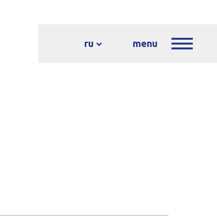
ru
menu