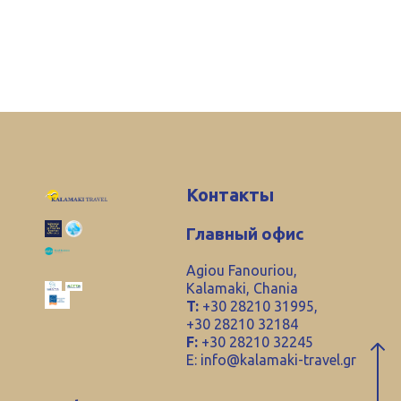
Контакты
Главный офис
Agiou Fanouriou,
Kalamaki, Chania
T:
+30 28210 31995,
+30 28210 32184
F:
+30 28210 32245
E:
info@kalamaki-travel.gr