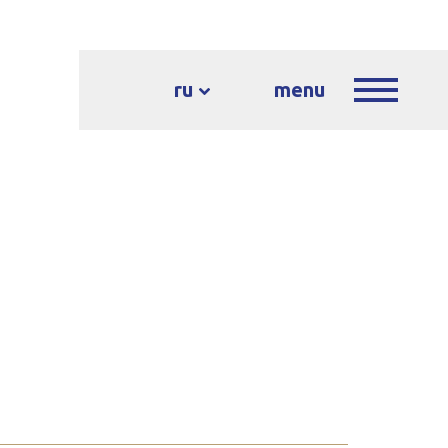
ru
menu