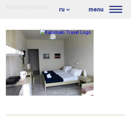
economy studio
ru
menu