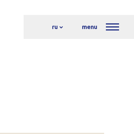
ru
menu