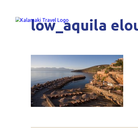
low_aquila elo