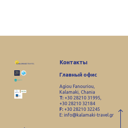
Контакты
Главный офис
Agiou Fanouriou,
Kalamaki, Chania
T:
+30 28210 31995,
+30 28210 32184
F:
+30 28210 32245
E:
info@kalamaki-travel.gr