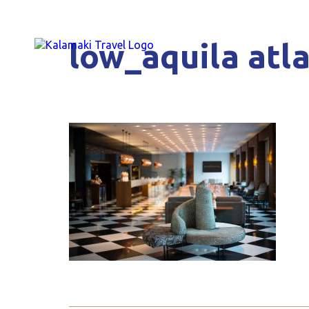
low_aquila atla